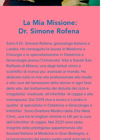
Ginecologo Italiano a
Londra
La Mia Missione:
Dr. Simone Rofena
Sono Il Dr. Simone Rofena, ginecologo Italiano a
Londra. Ho conseguito la laurea in Medicina e
Chirurgia e la specializzazione in Ostetricia e
Ginecologia presso l’Universita’ Vita e Salute San
Raffaele di Milano, uno degli Istituti clinici e
scientifici di ricerca piu’ avanzati al mondo. Ho
dedicato tutta la mia vita professionale allo studio
e alla cura del benessere della donna in ogni fase
della vita, dal trattamento dei disturbi del ciclo e
irregolarita’ mestruali, all’infertilita’ di coppia e alla
menopausa. Dal 2013 vivo e lavoro a Londra in
qualita’ di specialista in Ostetricia e Ginecologia e
Infertilita’. Sono Direttore Medico della Zita West
Clinic, una tra le migliori cliniche in UK per la cura
dell’infertilita’ di coppia. Nel 2021 sono stato
insignito della prestigiosa appartenenza alla
Societa’Italiana di Medicina in Gran Bretagna, a
riconoscimento del lavoro svolto negli anni per la