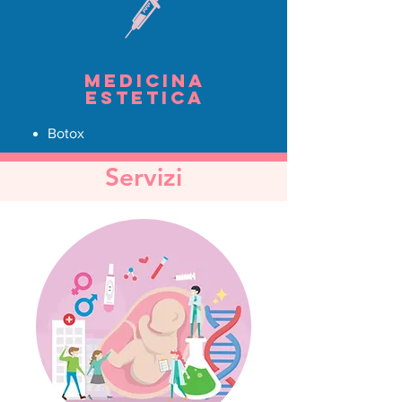
Medicina
estetica
Botox
Servizi