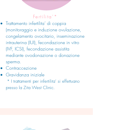
​Fertilita'*
Trattamento infertilita’ di coppia
(monitoraggio e induzione ovulazione,
congelamento ovocitario, inseminazione
intrauterina (IUI), fecondazione in vitro
(IVF, ICSI), fecondazione assistita
mediante ovodonazione o donazione
sperma.
Contraccezione
Gravidanza iniziale
* I trattamenti per in
fertilita’ si effettuano
presso la Zita West Clinic.