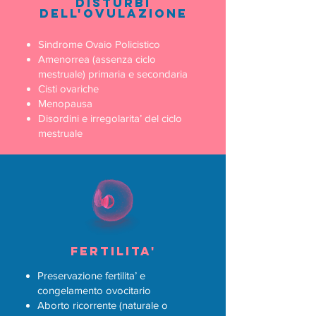
disturbi
dell'ovulazione
Sindrome Ovaio Policistico
Amenorrea (assenza ciclo
mestruale) primaria e secondaria
Cisti ovariche
Menopausa
Disordini e irregolarita’ del ciclo
mestruale
Fertilita'
Preservazione fertilita’ e
congelamento ovocitario
Aborto ricorrente (naturale o